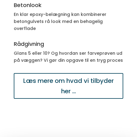
Betonlook
En klar epoxy-belægning kan kombinerer
betongulvets rå look med en behagelig
overflade
Rådgivning
Glans 5 eller 10? Og hvordan ser farveprøven ud
på væggen? Vi gør din opgave til en tryg proces
Læs mere om hvad vi tilbyder
her ...