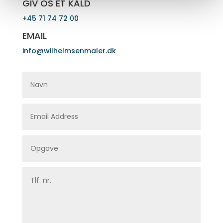
GIV OS ET KALD
+45 71 74 72 00
EMAIL
info@wilhelmsenmaler.dk