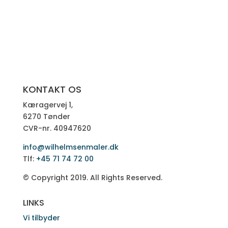
KONTAKT OS
Kæragervej 1,
6270 Tønder
CVR-nr. 40947620
info@wilhelmsenmaler.dk
Tlf:
+45 71 74 72 00
© Copyright 2019. All Rights Reserved.
LINKS
Vi tilbyder