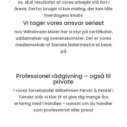
os, skal resultatet af vores arbejde stå flot i
årevis. Derfor bruger vi kun maling, der kan tåle
hverdagens knubs
Vi tager vores ansvar seriøst
Hos Wilhelmsen Maler har vi styr på certifikater,
uddannelser og overenskomster. Det er vores
medlemsskab af Danske Malermestre et bevis
på
Professionel rådgivning – også til
private
I vores farvehandel Wilhelmsen Farver & Pensel i
Tønder står vi klar til at give dig mange års
erfaring med i handlen – uanset om du handler
som professionel eller privat